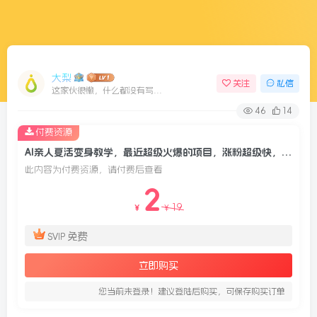
大梨
关注
私信
这家伙很懒，什么都没有写...
46
14
付费资源
AI亲人复活变身教学，最近超级火爆的项目，涨粉超级快，私域引流代做服务，收徒等
此内容为付费资源，请付费后查看
2
19
￥
￥
免费
SVIP
立即购买
您当前未登录！建议登陆后购买，可保存购买订单