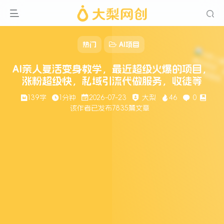
热门
AI项目
AI亲人复活变身教学，最近超级火爆的项目，
涨粉超级快，私域引流代做服务，收徒等
139字
1分钟
2026-07-23
大梨
46
0
该作者已发布7835篇文章