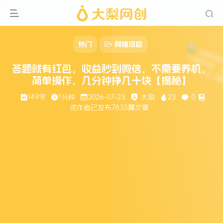
热门
网赚项目
答题就有红包，收益秒到微信，不需要养机，
简单操作，几分钟挣几十块【揭秘】
149字
1分钟
2026-07-23
大梨
23
0
该作者已发布7835篇文章