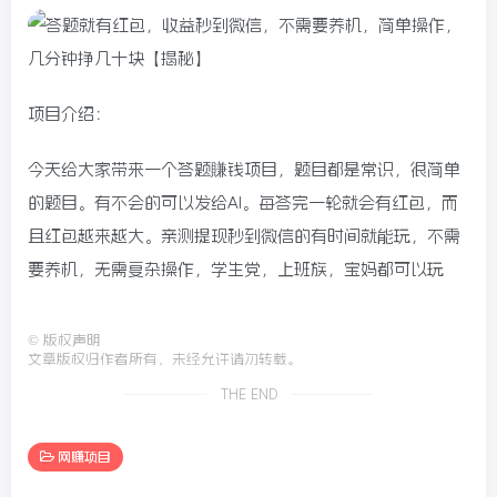
项目介绍：
今天给大家带来一个答题賺钱项目，题目都是常识，很简单
的题目。有不会的可以发给AI。每答完一轮就会有红包，而
且红包越来越大。亲测提现秒到微信的有时间就能玩，不需
要养机，无需复杂操作，学生党，上班族，宝妈都可以玩
©
版权声明
文章版权归作者所有，未经允许请勿转载。
THE END
网赚项目