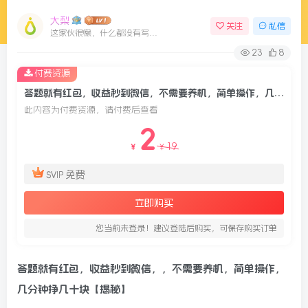
大梨
关注
私信
这家伙很懒，什么都没有写...
23
8
付费资源
答题就有红包，收益秒到微信，不需要养机，简单操作，几分钟挣几十块【揭秘】
此内容为付费资源，请付费后查看
2
19
￥
￥
免费
SVIP
立即购买
您当前未登录！建议登陆后购买，可保存购买订单
答题就有红包，收益秒到微信，，不需要养机，简单操作，
几分钟挣几十块【揭秘】