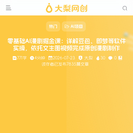
热门
AI项目
零基础AI漫剧掘金课：详解豆包、即梦等软件
实操，依托文生图视频完成原创漫剧制作
771字
4分钟
2026-07-23
大梨
30
0
该作者已发布7835篇文章