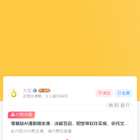
大梨
关注
私信
这家伙很懒，什么都没有写...
30
11
付费资源
零基础AI漫剧掘金课：详解豆包、即梦等软件实操，依托文生图视频完成原创漫剧制作
此内容为付费资源，请付费后查看