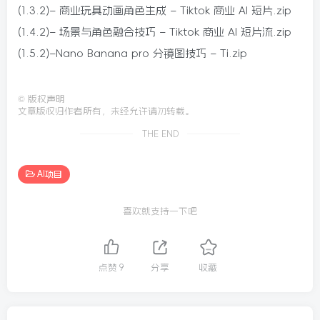
(1.3.2)– 商业玩具动画角色生成 – Tiktok 商业 AI 短片.zip
(1.4.2)– 场景与角色融合技巧 – Tiktok 商业 AI 短片流.zip
(1.5.2)–Nano Banana pro 分镜图技巧 – Ti.zip
©
版权声明
文章版权归作者所有，未经允许请勿转载。
THE END
AI项目
喜欢就支持一下吧
点赞
9
分享
收藏