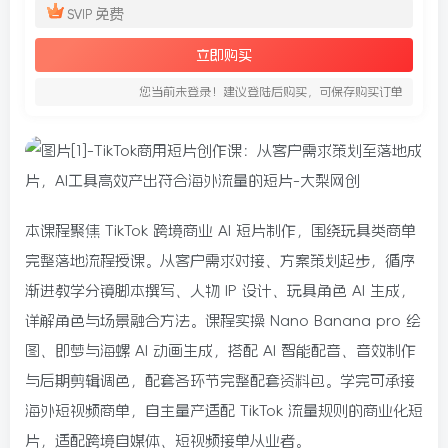
免费
SVIP
立即购买
您当前未登录！建议登陆后购买，可保存购买订单
本课程聚焦 TikTok 跨境商业 AI 短片制作，围绕玩具类商单
完整落地流程授课。从客户需求对接、方案策划起步，循序
渐进教学分镜脚本撰写、人物 IP 设计、玩具角色 AI 生成，
详解角色与场景融合方法。课程实操 Nano Banana pro 绘
图、即梦与海螺 AI 动画生成，搭配 AI 智能配音、音效制作
与后期剪辑调色，配套各环节完整配套资料包。学完可承接
海外短视频商单，自主量产适配 TikTok 流量规则的商业化短
片，适配跨境自媒体、短视频接单从业者。