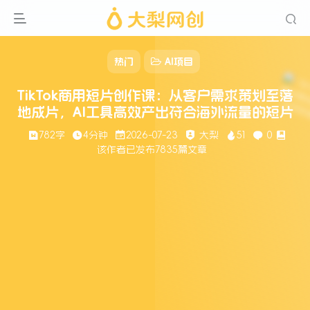
热门
AI项目
TikTok商用短片创作课：从客户需求策划至落
地成片，AI工具高效产出符合海外流量的短片
782字
4分钟
2026-07-23
大梨
51
0
该作者已发布7835篇文章