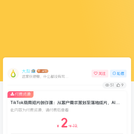
大梨
关注
私信
这家伙很懒，什么都没有写...
51
9
付费资源
TikTok商用短片创作课：从客户需求策划至落地成片，AI工具高效产出符合海外流量的短片
此内容为付费资源，请付费后查看
2
19
￥
￥