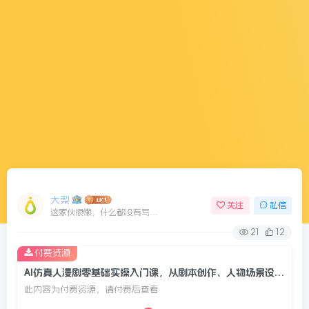
大梨
关注
私信
这家伙很懒，什么都没有写...
21
12
付费资源
AI仿真人漫剧零基础实操入门课，从剧本创作、人物场景设定、分镜脚本到AI成片配音剪辑，全流程手把手教学
此内容为付费资源，请付费后查看