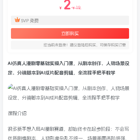
2
19
￥
￥
免费
SVIP
立即购买
您当前未登录！建议登陆后购买，可保存购买订单
AI仿真人漫剧零基础实操入门课
，从剧本创作、人物场景设
定、分镜脚本到AI成片配音剪辑，全流程手把手教学
课程介绍
很多新手想入局AI漫剧赛道，却始终卡在起步阶段：不会写
优质剧情剧本、人物形象杂乱不统一、场景画面违和感强、