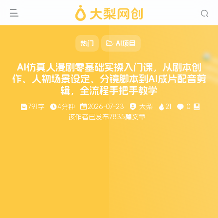
热门
AI项目
AI仿真人漫剧零基础实操入门课，从剧本创
作、人物场景设定、分镜脚本到AI成片配音剪
辑，全流程手把手教学
791字
4分钟
2026-07-23
大梨
21
0
该作者已发布7835篇文章