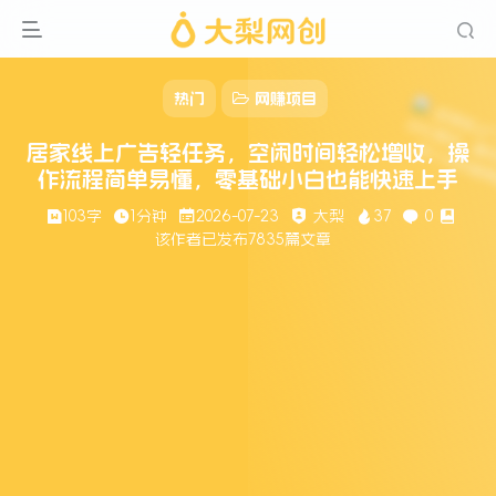
热门
网赚项目
居家线上广告轻任务，空闲时间轻松增收，操
作流程简单易懂，零基础小白也能快速上手
103字
1分钟
2026-07-23
大梨
37
0
该作者已发布7835篇文章