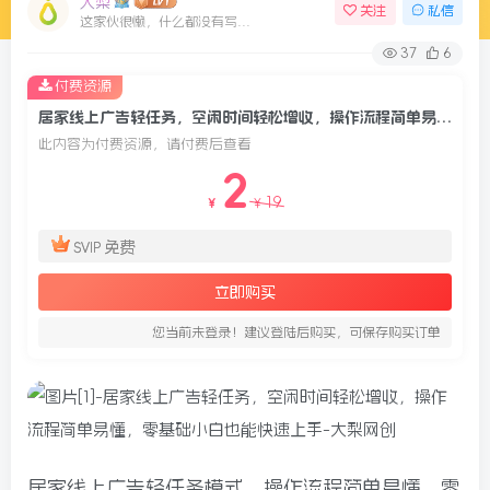
大梨
关注
私信
这家伙很懒，什么都没有写...
37
6
付费资源
居家线上广告轻任务，空闲时间轻松增收，操作流程简单易懂，零基础小白也能快速上手
此内容为付费资源，请付费后查看
2
19
￥
￥
免费
SVIP
立即购买
您当前未登录！建议登陆后购买，可保存购买订单
居家线上广告轻任务模式，操作流程简单易懂，零