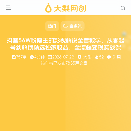
热门
自媒体
抖音56W粉博主的影视解说全套教学，从零起
号到解锁精选独家收益，全流程变现实战课
757字
4分钟
2026-07-23
大梨
52
0
该作者已发布7835篇文章