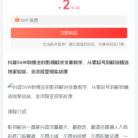
2
19
￥
￥
免费
SVIP
立即购买
您当前未登录！建议登陆后购买，可保存购买订单
抖音56W粉博主的影视解说全套教学，从零起号到解锁精选
独家收益，全流程变现实战课
课程介绍
影视解说一直是抖音流量最大、最稳定、最适合普通人入局
的低门槛赛道，不用出镜、不用拍视频、不用积累资源，一