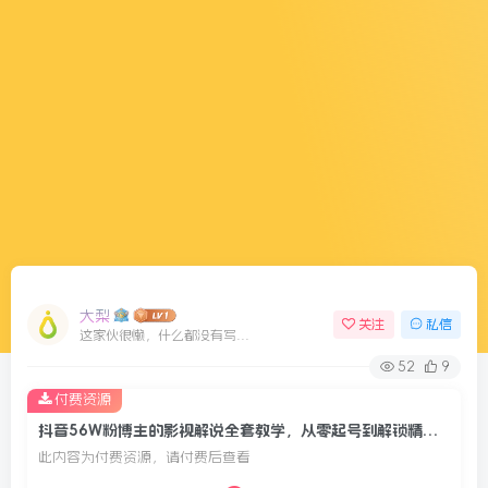
大梨
关注
私信
这家伙很懒，什么都没有写...
52
9
付费资源
抖音56W粉博主的影视解说全套教学，从零起号到解锁精选独家收益，全流程变现实战课
此内容为付费资源，请付费后查看