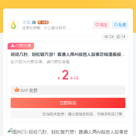
大梨
关注
私信
这家伙很懒，什么都没有写...
26
14
付费资源
短短几秒，轻松破万赞！普通人用AI做感人故事定格漫画视频，流量是真猛！
此内容为付费资源，请付费后查看
2
19
￥
￥
免费
SVIP
立即购买
您当前未登录！建议登陆后购买，可保存购买订单