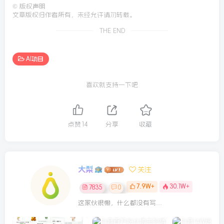
©
版权声明
文章版权归作者所有，未经允许请勿转载。
THE END
AI项目
喜欢就支持一下吧
点赞
14
分享
收藏
大梨
关注
7.9W+
30.1W+
7835
0
这家伙很懒，什么都没有写...