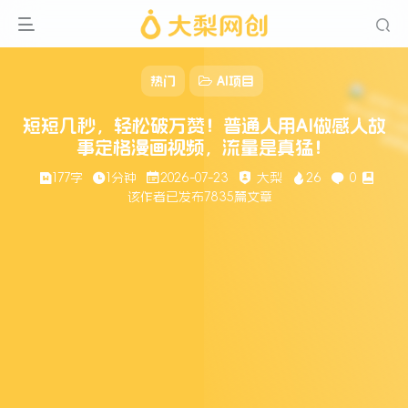
热门
AI项目
短短几秒，轻松破万赞！普通人用AI做感人故
事定格漫画视频，流量是真猛！
177字
1分钟
2026-07-23
大梨
26
0
该作者已发布7835篇文章