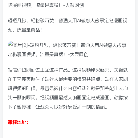
短短几秒，轻松破万赞！普通人用AI做感人故事定格漫画视
频，流量是真猛！
相信你也刷到过上面这种作品。这种视频能火起来，关键就
在于它完美抓住了现代人最需要的情感共鸣点。现在大家刷
短视频的时候，最容易被什么内容打动？就是那些能让人心
头一颤的瞬间。把视频里最感人的画面定格成漫画，就像按
下了暂停键，让观众可以好好感受那一刻的情绪。
课程地址：