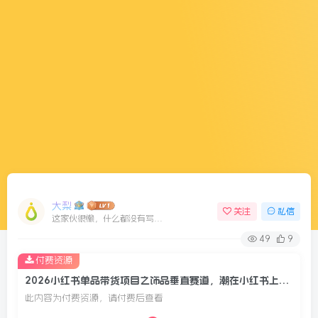
大梨
关注
私信
这家伙很懒，什么都没有写...
49
9
付费资源
2026小红书单品带货项目之饰品垂直赛道，潮在小红书上开店，稳定月入5W+(更新0401)
此内容为付费资源，请付费后查看