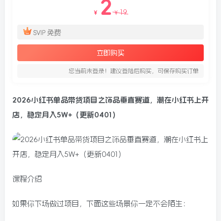
2
19
￥
￥
免费
SVIP
立即购买
您当前未登录！建议登陆后购买，可保存购买订单
2026小红书单品带货项目之饰品垂直赛道，潮在小红书上开
店，稳定月入5W+（更新0401）
课程介绍
如果你下场做过项目，下面这些场景你一定不会陌生：