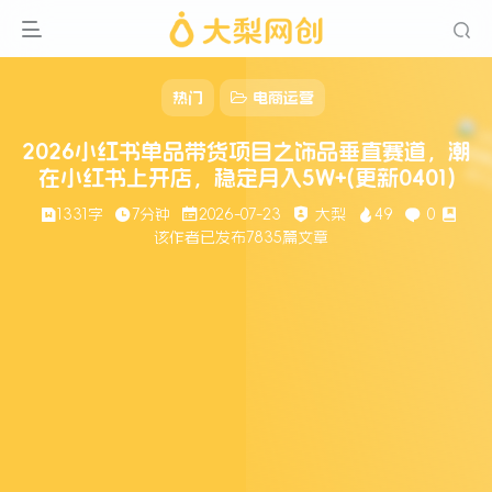
热门
电商运营
2026小红书单品带货项目之饰品垂直赛道，潮
在小红书上开店，稳定月入5W+(更新0401)
1331字
7分钟
2026-07-23
大梨
49
0
该作者已发布7835篇文章