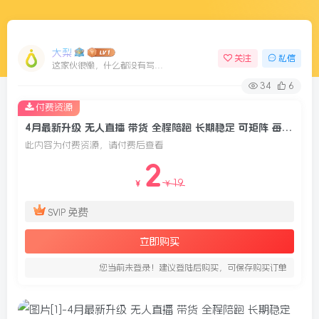
大梨
关注
私信
这家伙很懒，什么都没有写...
34
6
付费资源
4月最新升级 无人直播 带货 全程陪跑 长期稳定 可矩阵 每天半小时新手小白实操月入 十万
此内容为付费资源，请付费后查看
2
19
￥
￥
免费
SVIP
立即购买
您当前未登录！建议登陆后购买，可保存购买订单