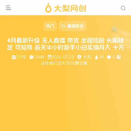
热门
直播带货
4月最新升级 无人直播 带货 全程陪跑 长期稳
定 可矩阵 每天半小时新手小白实操月入 十万
214字
2分钟
2026-07-23
大梨
34
0
该作者已发布7835篇文章