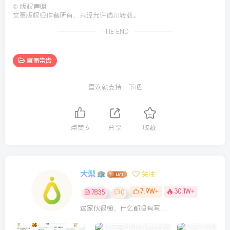
©
版权声明
文章版权归作者所有，未经允许请勿转载。
THE END
直播带货
喜欢就支持一下吧
点赞
6
分享
收藏
大梨
关注
7.9W+
30.1W+
7835
0
这家伙很懒，什么都没有写...